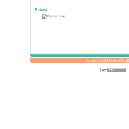
Počasí
Copyright © 2013 Milan KOLLER,